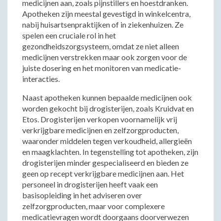
medicijnen aan, zoals pijnstillers en hoestdranken.
Apotheken zijn meestal gevestigd in winkelcentra,
nabij huisartsenpraktijken of in ziekenhuizen. Ze
spelen een cruciale rol in het
gezondheidszorgsysteem, omdat ze niet alleen
medicijnen verstrekken maar ook zorgen voor de
juiste dosering en het monitoren van medicatie-
interacties.
Naast apotheken kunnen bepaalde medicijnen ook
worden gekocht bij drogisterijen, zoals Kruidvat en
Etos. Drogisterijen verkopen voornamelijk vrij
verkrijgbare medicijnen en zelfzorgproducten,
waaronder middelen tegen verkoudheid, allergieën
en maagklachten. In tegenstelling tot apotheken, zijn
drogisterijen minder gespecialiseerd en bieden ze
geen op recept verkrijgbare medicijnen aan. Het
personeel in drogisterijen heeft vaak een
basisopleiding in het adviseren over
zelfzorgproducten, maar voor complexere
medicatievragen wordt doorgaans doorverwezen