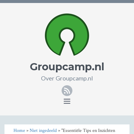
Groupcamp.nl
Over Groupcamp.nl
RSS
Toggle
navigation
Home
»
Niet ingedeeld
» "Essentiële Tips en Inzichten