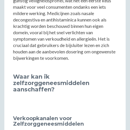
gunstig veiligheidsprofiel, wat het een eerste keus
maakt voor veel consumenten ondanks een iets
mildere werking. Medicijnen zoals nasale
decongestiva en antihistaminica kunnen ook als
krachtig worden beschouwd binnen hun eigen
domein, vooral bij het snel verlichten van
symptomen van verkoudheid en allergieën. Het is
cruciaal dat gebruikers de bijsluiter lezen en zich
houden aan de aanbevolen dosering om ongewenste
bijwerkingen te voorkomen.
Waar kan ik
zelfzorggeneesmiddelen
aanschaffen?
Verkoopkanalen voor
Zelfzorggeneesmiddelen