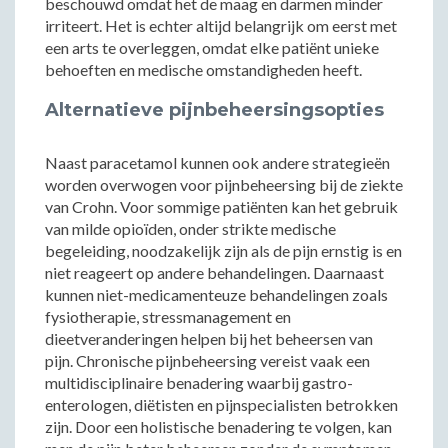
beschouwd omdat het de maag en darmen minder
irriteert. Het is echter altijd belangrijk om eerst met
een arts te overleggen, omdat elke patiënt unieke
behoeften en medische omstandigheden heeft.
Alternatieve pijnbeheersingsopties
Naast paracetamol kunnen ook andere strategieën
worden overwogen voor pijnbeheersing bij de ziekte
van Crohn. Voor sommige patiënten kan het gebruik
van milde opioïden, onder strikte medische
begeleiding, noodzakelijk zijn als de pijn ernstig is en
niet reageert op andere behandelingen. Daarnaast
kunnen niet-medicamenteuze behandelingen zoals
fysiotherapie, stressmanagement en
dieetveranderingen helpen bij het beheersen van
pijn. Chronische pijnbeheersing vereist vaak een
multidisciplinaire benadering waarbij gastro-
enterologen, diëtisten en pijnspecialisten betrokken
zijn. Door een holistische benadering te volgen, kan