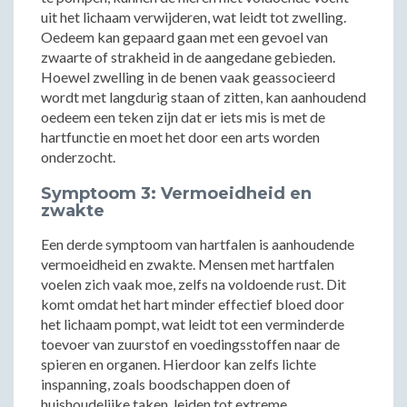
uit het lichaam verwijderen, wat leidt tot zwelling.
Oedeem kan gepaard gaan met een gevoel van
zwaarte of strakheid in de aangedane gebieden.
Hoewel zwelling in de benen vaak geassocieerd
wordt met langdurig staan of zitten, kan aanhoudend
oedeem een teken zijn dat er iets mis is met de
hartfunctie en moet het door een arts worden
onderzocht.
Symptoom 3: Vermoeidheid en
zwakte
Een derde symptoom van hartfalen is aanhoudende
vermoeidheid en zwakte. Mensen met hartfalen
voelen zich vaak moe, zelfs na voldoende rust. Dit
komt omdat het hart minder effectief bloed door
het lichaam pompt, wat leidt tot een verminderde
toevoer van zuurstof en voedingsstoffen naar de
spieren en organen. Hierdoor kan zelfs lichte
inspanning, zoals boodschappen doen of
huishoudelijke taken, leiden tot extreme