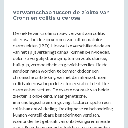
Verwantschap tussen de ziekte van
Crohn en colitis ulcerosa
De ziekte van Crohn is nauw verwant aan colitis
ulcerosa, beide zijn vormen van inflammatoire
darmziekten (IBD). Hoewel ze verschillende delen
van het spijsverteringskanaal kunnen beïnvloeden,
delen ze vergelijkbare symptomen zoals diarree,
buikpijn, vermoeidheid en gewichtsverlies. Beide
aandoeningen worden gekenmerkt door een
chronische ontsteking van het darmkanaal, maar
colitis ulcerosa beperkt zich meestal tot de dikke
darm en het rectum. De exacte oorzaak van beide
ziekten is onbekend, maar genetische,
immunologische en omgevingsfactoren spelen een
rol in hun ontwikkeling. De diagnose en behandeling
kunnen vergelijkbare benaderingen vereisen,
waaronder het gebruik van ontstekingsremmende
medicijnen, immuunonderdrukkers, en in sommige