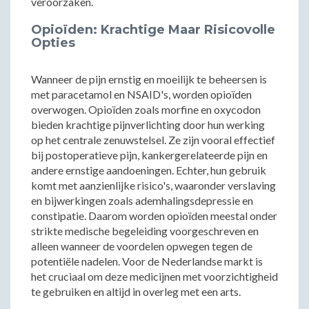
veroorzaken.
Opioïden: Krachtige Maar Risicovolle
Opties
Wanneer de pijn ernstig en moeilijk te beheersen is
met paracetamol en NSAID's, worden opioïden
overwogen. Opioïden zoals morfine en oxycodon
bieden krachtige pijnverlichting door hun werking
op het centrale zenuwstelsel. Ze zijn vooral effectief
bij postoperatieve pijn, kankergerelateerde pijn en
andere ernstige aandoeningen. Echter, hun gebruik
komt met aanzienlijke risico's, waaronder verslaving
en bijwerkingen zoals ademhalingsdepressie en
constipatie. Daarom worden opioïden meestal onder
strikte medische begeleiding voorgeschreven en
alleen wanneer de voordelen opwegen tegen de
potentiële nadelen. Voor de Nederlandse markt is
het cruciaal om deze medicijnen met voorzichtigheid
te gebruiken en altijd in overleg met een arts.