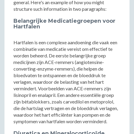
general. Here's an example of how you might
structure such information in two paragraphs:
Belangrijke Medicatiegroepen voor
Hartfalen
Hartfalen is een complexe aandoening die vaak een
combinatie van medicatie vereist om effectief te
worden beheerd. De eerste belangrijke groep
medicijnen zijn ACE-remmers (angiotensine-
converting-enzyme-remmers), die helpen de
bloedvaten te ontspannen en de bloeddruk te
verlagen, waardoor de belasting van het hart
vermindert. Voorbeelden van ACE-remmers zijn
lisinopril en enalapril. Een andere essentiële groep
zijn bètablokkers, zoals carvedilol en metoprolol,
die de hartslag vertragen en de bloeddruk verlagen,
waardoor het hart efficiënter kan pompen en de
symptomen van hartfalen worden verminderd.
Diuretica en Mineralocorticoïde