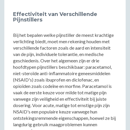
Effectiviteit van Verschillende
Pijnstillers
Bij het bepalen welke pijnstiller de meest krachtige
verlichting biedt, moet men rekening houden met
verschillende factoren zoals de aard en intensiteit
van de pijn, individuele tolerantie, en medische
geschiedenis. Over het algemeen zijn er drie
hoofdtypen pijnstillers beschikbaar: paracetamol,
niet-steroïde anti-inflammatoire geneesmiddelen
(NSAID's) zoals ibuprofen en diclofenac, en
opioïden zoals codeïne en morfine. Paracetamol is
vaak de eerste keuze voor milde tot matige pijn
vanwege zijn veiligheid en effectiviteit bij juiste
dosering. Voor acute, matige tot ernstige pijn zijn
NSAID's een populaire keuze vanwege hun
ontstekingsremmende eigenschappen, hoewel ze bij
langdurig gebruik maagproblemen kunnen