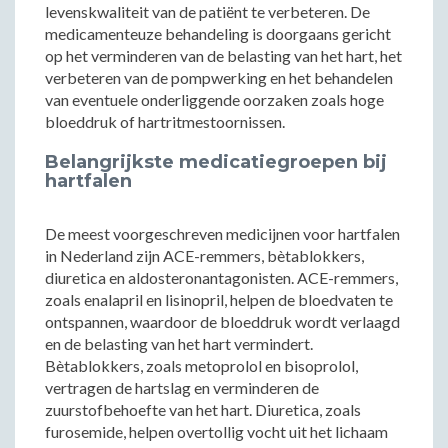
levenskwaliteit van de patiënt te verbeteren. De
medicamenteuze behandeling is doorgaans gericht
op het verminderen van de belasting van het hart, het
verbeteren van de pompwerking en het behandelen
van eventuele onderliggende oorzaken zoals hoge
bloeddruk of hartritmestoornissen.
Belangrijkste medicatiegroepen bij
hartfalen
De meest voorgeschreven medicijnen voor hartfalen
in Nederland zijn ACE-remmers, bètablokkers,
diuretica en aldosteronantagonisten. ACE-remmers,
zoals enalapril en lisinopril, helpen de bloedvaten te
ontspannen, waardoor de bloeddruk wordt verlaagd
en de belasting van het hart vermindert.
Bètablokkers, zoals metoprolol en bisoprolol,
vertragen de hartslag en verminderen de
zuurstofbehoefte van het hart. Diuretica, zoals
furosemide, helpen overtollig vocht uit het lichaam