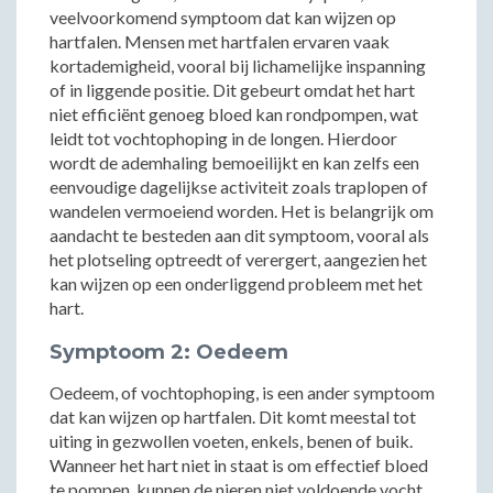
veelvoorkomend symptoom dat kan wijzen op
hartfalen. Mensen met hartfalen ervaren vaak
kortademigheid, vooral bij lichamelijke inspanning
of in liggende positie. Dit gebeurt omdat het hart
niet efficiënt genoeg bloed kan rondpompen, wat
leidt tot vochtophoping in de longen. Hierdoor
wordt de ademhaling bemoeilijkt en kan zelfs een
eenvoudige dagelijkse activiteit zoals traplopen of
wandelen vermoeiend worden. Het is belangrijk om
aandacht te besteden aan dit symptoom, vooral als
het plotseling optreedt of verergert, aangezien het
kan wijzen op een onderliggend probleem met het
hart.
Symptoom 2: Oedeem
Oedeem, of vochtophoping, is een ander symptoom
dat kan wijzen op hartfalen. Dit komt meestal tot
uiting in gezwollen voeten, enkels, benen of buik.
Wanneer het hart niet in staat is om effectief bloed
te pompen, kunnen de nieren niet voldoende vocht