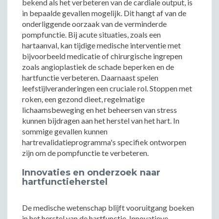
bekend als het verbeteren van de cardiale output, is
in bepaalde gevallen mogelijk. Dit hangt af van de
onderliggende oorzaak van de verminderde
pompfunctie. Bij acute situaties, zoals een
hartaanval, kan tijdige medische interventie met
bijvoorbeeld medicatie of chirurgische ingrepen
zoals angioplastiek de schade beperken en de
hartfunctie verbeteren. Daarnaast spelen
leefstijlveranderingen een cruciale rol. Stoppen met
roken, een gezond dieet, regelmatige
lichaamsbeweging en het beheersen van stress
kunnen bijdragen aan het herstel van het hart. In
sommige gevallen kunnen
hartrevalidatieprogramma's specifiek ontworpen
zijn om de pompfunctie te verbeteren.
Innovaties en onderzoek naar
hartfunctieherstel
De medische wetenschap blijft vooruitgang boeken
in het herstel van de hartfunctie. Innovatieve