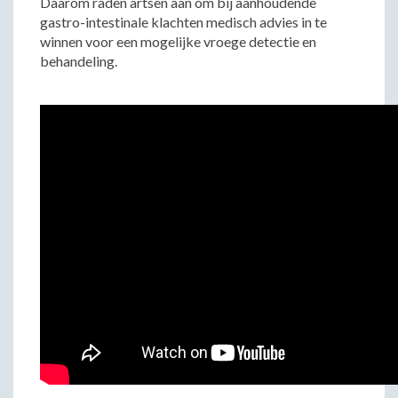
Daarom raden artsen aan om bij aanhoudende
gastro-intestinale klachten medisch advies in te
winnen voor een mogelijke vroege detectie en
behandeling.