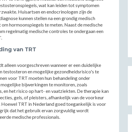
 testosteronspiegels, wat kan leiden tot symptomen
erzwakte. Huisartsen en endocrinologen zijn de
diagnose kunnen stellen na een grondig medisch
 om hormoonspiegels te meten. Naast de medische
 om regelmatig medische controles te ondergaan een
.
ding van TRT
dt alleen voorgeschreven wanneer er een duidelijke
an testosteron en mogelijke gezondheidsrisico's te
komen voor TRT moeten hun behandeling onder
mogelijke bijwerkingen te monitoren, zoals
 en het risico op hart- en vaatziekten. De therapie kan
ties, gels, of pleisters, afhankelijk van de voorkeur
s. Hoewel TRT in Nederland goed toegankelijk is voor
ngrijk dat het gebruik ervan zorgvuldig wordt
eerde medische professionals.