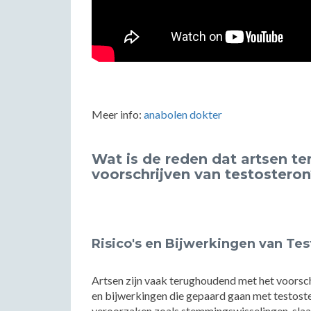
Meer info:
anabolen dokter
Wat is de reden dat artsen t
voorschrijven van testostero
Risico's en Bijwerkingen van Te
Artsen zijn vaak terughoudend met het voorsch
en bijwerkingen die gepaard gaan met testost
veroorzaken zoals stemmingswisselingen, slaap