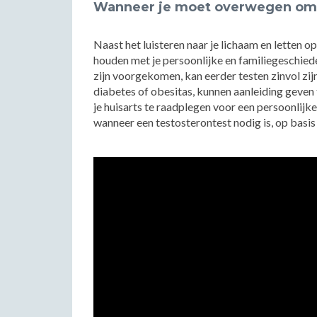
Wanneer je moet overwegen om 
Naast het luisteren naar je lichaam en letten 
houden met je persoonlijke en familiegeschiede
zijn voorgekomen, kan eerder testen zinvol zi
diabetes of obesitas, kunnen aanleiding geven 
je huisarts te raadplegen voor een persoonlijk
wanneer een testosterontest nodig is, op basis 