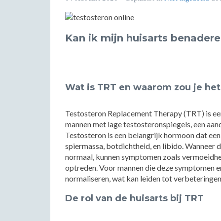
Kan ik mijn huisarts benader
Wat is TRT en waarom zou je he
Testosteron Replacement Therapy (TRT) is e
mannen met lage testosteronspiegels, een aa
Testosteron is een belangrijk hormoon dat een 
spiermassa, botdichtheid, en libido. Wanneer d
normaal, kunnen symptomen zoals vermoeidheid
optreden. Voor mannen die deze symptomen er
normaliseren, wat kan leiden tot verbeteringen
De rol van de huisarts bij TRT