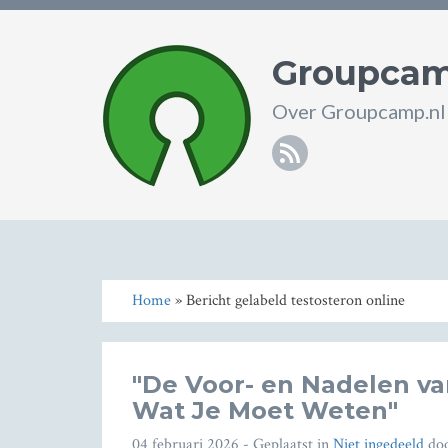
Groupcam
Over Groupcamp.nl
RSS
Home
» Bericht gelabeld testosteron online
"De Voor- en Nadelen va
Wat Je Moet Weten"
04 februari 2026
- Geplaatst in
Niet ingedeeld
do