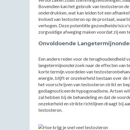
Bovendien kan het gebruik van testosteron de
onderdrukken, wat kan leiden tot een afhankeli
invloed van testosteron op de prostaat, waarbi
verhogen. Deze potentiële gezondheidsrisico's
zorgvuldige afweging maken voordat zij een t
Onvoldoende Langetermijnonderz
Een andere reden voor de terughoudendheid van
langetermijnonderzoek naar de effecten van te
korte termijn voordelen van testosteronbehand
energie, blijft er onzekerheid bestaan over de 
het voorschrijven van testosteron strikt en bep
gediagnosticeerde hypogonadisme. Artsen wille
zal hebben bij de behandeling en dat de voord
onzekerheid en strikte richtlijnen draagt bij a
testosteron.