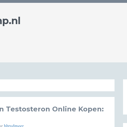
p.nl
n Testosteron Online Kopen:
or
bhtvdmeer