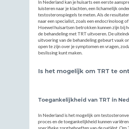
In Nederland kan je huisarts een eerste aanspr
luisteren naar je klachten, een lichamelijk o
testosteronspiegels te meten. Als de resultate
naar een specialist, zoals een endocrinoloog o
Hoewel huisartsen betrokken kunnen zijn bij het
de behandeling met TRT uitvoeren. De uiteind
uitvoering van de behandeling gebeurt vaak ond
open te zijn over je symptomen en vragen, zod
beslissing kunt maken.
Is het mogelijk om TRT te on
Toegankelijkheid van TRT in Ne
In Nederland is het mogelijk om testosteronv
proces en de toegankelijkheid kunnen variëren
specifieke zorgbehoeften van de patiënt. Om T