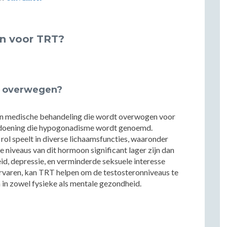
en voor TRT?
t overwegen?
en medische behandeling die wordt overwogen voor
ndoening die hypogonadisme wordt genoemd.
rol speelt in diverse lichaamsfuncties, waaronder
e niveaus van dit hormoon significant lager zijn dan
, depressie, en verminderde seksuele interesse
varen, kan TRT helpen om de testosteronniveaus te
 in zowel fysieke als mentale gezondheid.