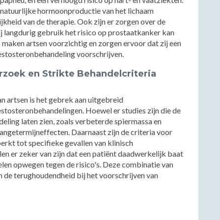
 natuurlijke hormoonproductie van het lichaam
jkheid van de therapie. Ook zijn er zorgen over de
j langdurig gebruik het risico op prostaatkanker kan
 maken artsen voorzichtig en zorgen ervoor dat zij een
estosteronbehandeling voorschrijven.
oek en Strikte Behandelcriteria
 artsen is het gebrek aan uitgebreid
stosteronbehandelingen. Hoewel er studies zijn die de
eling laten zien, zoals verbeterde spiermassa en
langetermijneffecten. Daarnaast zijn de criteria voor
erkt tot specifieke gevallen van klinisch
n er zeker van zijn dat een patiënt daadwerkelijk baat
elen opwegen tegen de risico's. Deze combinatie van
an de terughoudendheid bij het voorschrijven van