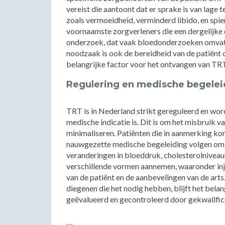
vereist die aantoont dat er sprake is van lage
zoals vermoeidheid, verminderd libido, en spi
voornaamste zorgverleners die een dergelijke 
onderzoek, dat vaak bloedonderzoeken omvat
noodzaak is ook de bereidheid van de patiënt
belangrijke factor voor het ontvangen van TRT
Regulering en medische begelei
TRT is in Nederland strikt gereguleerd en wor
medische indicatie is. Dit is om het misbruik v
minimaliseren. Patiënten die in aanmerking 
nauwgezette medische begeleiding volgen om 
veranderingen in bloeddruk, cholesterolniveaus,
verschillende vormen aannemen, waaronder injec
van de patiënt en de aanbevelingen van de art
diegenen die het nodig hebben, blijft het bela
geëvalueerd en gecontroleerd door gekwalific