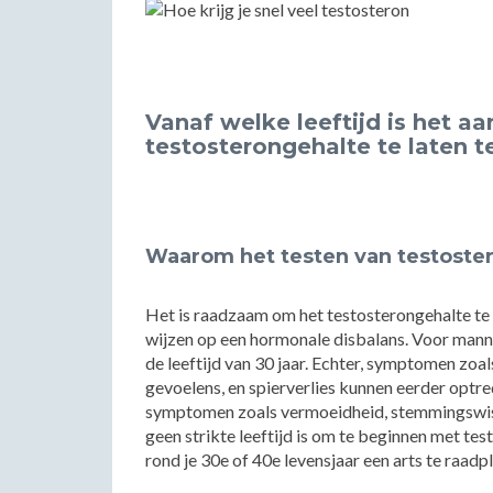
Vanaf welke leeftijd is het a
testosterongehalte te laten t
Waarom het testen van testoster
Het is raadzaam om het testosterongehalte te
wijzen op een hormonale disbalans. Voor manne
de leeftijd van 30 jaar. Echter, symptomen zoa
gevoelens, en spierverlies kunnen eerder optre
symptomen zoals vermoeidheid, stemmingswis
geen strikte leeftijd is om te beginnen met tes
rond je 30e of 40e levensjaar een arts te raadp