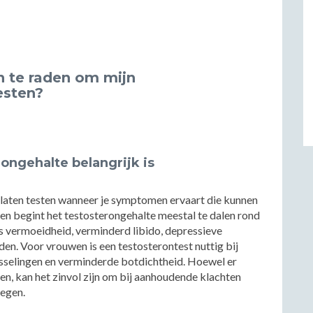
an te raden om mijn
esten?
ongehalte belangrijk is
 laten testen wanneer je symptomen ervaart die kunnen
n begint het testosterongehalte meestal te dalen rond
ls vermoeidheid, verminderd libido, depressieve
den. Voor vrouwen is een testosterontest nuttig bij
selingen en verminderde botdichtheid. Hoewel er
ten, kan het zinvol zijn om bij aanhoudende klachten
legen.