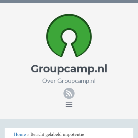
Groupcamp.nl
Over Groupcamp.nl
RSS
Toggle
navigation
Home
» Bericht gelabeld impotentie