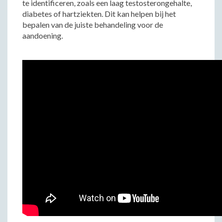
te identificeren, zoals een laag testosterongehalte,
diabetes of hartziekten. Dit kan helpen bij het
bepalen van de juiste behandeling voor de
aandoening.