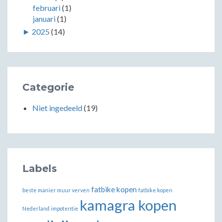
februari
(1)
januari
(1)
►
2025
(14)
Categorie
Niet ingedeeld
(19)
Labels
fatbike kopen
beste manier muur verven
fatbike kopen
kamagra kopen
Nederland
impotentie