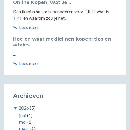
Online Kopen: Wat Je...
Kan ik mijn huisarts benaderen voor TRT? Wat is
TRT en waarom zou je het...
Lees meer
Hoe en waar medicijnen kopen: tips en
advies
...
Lees meer
Archieven
▼
2026
(5)
juni
(1)
mei
(1)
maart
(1)