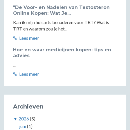
"De Voor- en Nadelen van Testosteron
Online Kopen: Wat Je...
Kan ik mijn huisarts benaderen voor TRT? Wat is
TRT en waarom zou je het...
Lees meer
Hoe en waar medicijnen kopen: tips en
advies
...
Lees meer
Archieven
▼
2026
(5)
juni
(1)