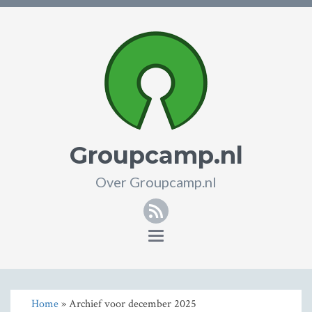
Groupcamp.nl
Over Groupcamp.nl
RSS
Toggle
navigation
Home
» Archief voor december 2025