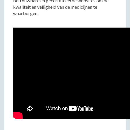
betrouwbare en gecertificeerde websites om de
kwaliteit en veiligheid van de medicijnen te
waarborgen.