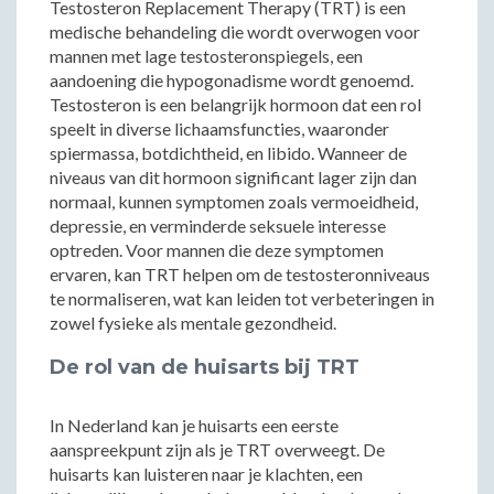
Testosteron Replacement Therapy (TRT) is een
medische behandeling die wordt overwogen voor
mannen met lage testosteronspiegels, een
aandoening die hypogonadisme wordt genoemd.
Testosteron is een belangrijk hormoon dat een rol
speelt in diverse lichaamsfuncties, waaronder
spiermassa, botdichtheid, en libido. Wanneer de
niveaus van dit hormoon significant lager zijn dan
normaal, kunnen symptomen zoals vermoeidheid,
depressie, en verminderde seksuele interesse
optreden. Voor mannen die deze symptomen
ervaren, kan TRT helpen om de testosteronniveaus
te normaliseren, wat kan leiden tot verbeteringen in
zowel fysieke als mentale gezondheid.
De rol van de huisarts bij TRT
In Nederland kan je huisarts een eerste
aanspreekpunt zijn als je TRT overweegt. De
huisarts kan luisteren naar je klachten, een