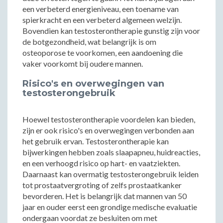
een verbeterd energieniveau, een toename van
spierkracht en een verbeterd algemeen welzijn.
Bovendien kan testosterontherapie gunstig zijn voor
de botgezondheid, wat belangrijk is om
osteoporose te voorkomen, een aandoening die
vaker voorkomt bij oudere mannen.
Risico's en overwegingen van
testosterongebruik
Hoewel testosterontherapie voordelen kan bieden,
zijn er ook risico's en overwegingen verbonden aan
het gebruik ervan. Testosterontherapie kan
bijwerkingen hebben zoals slaapapneu, huidreacties,
en een verhoogd risico op hart- en vaatziekten.
Daarnaast kan overmatig testosterongebruik leiden
tot prostaatvergroting of zelfs prostaatkanker
bevorderen. Het is belangrijk dat mannen van 50
jaar en ouder eerst een grondige medische evaluatie
ondergaan voordat ze besluiten om met