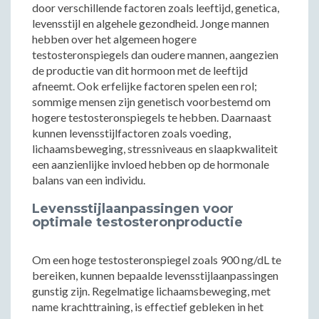
door verschillende factoren zoals leeftijd, genetica,
levensstijl en algehele gezondheid. Jonge mannen
hebben over het algemeen hogere
testosteronspiegels dan oudere mannen, aangezien
de productie van dit hormoon met de leeftijd
afneemt. Ook erfelijke factoren spelen een rol;
sommige mensen zijn genetisch voorbestemd om
hogere testosteronspiegels te hebben. Daarnaast
kunnen levensstijlfactoren zoals voeding,
lichaamsbeweging, stressniveaus en slaapkwaliteit
een aanzienlijke invloed hebben op de hormonale
balans van een individu.
Levensstijlaanpassingen voor
optimale testosteronproductie
Om een hoge testosteronspiegel zoals 900 ng/dL te
bereiken, kunnen bepaalde levensstijlaanpassingen
gunstig zijn. Regelmatige lichaamsbeweging, met
name krachttraining, is effectief gebleken in het