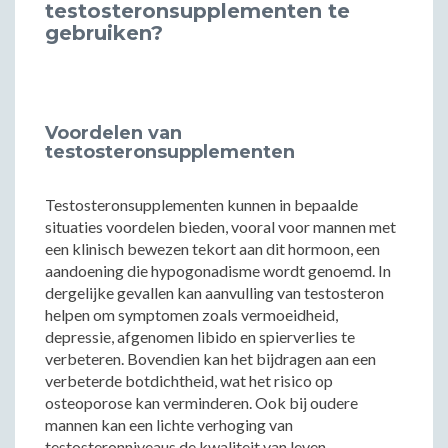
testosteronsupplementen te
gebruiken?
Voordelen van
testosteronsupplementen
Testosteronsupplementen kunnen in bepaalde
situaties voordelen bieden, vooral voor mannen met
een klinisch bewezen tekort aan dit hormoon, een
aandoening die hypogonadisme wordt genoemd. In
dergelijke gevallen kan aanvulling van testosteron
helpen om symptomen zoals vermoeidheid,
depressie, afgenomen libido en spierverlies te
verbeteren. Bovendien kan het bijdragen aan een
verbeterde botdichtheid, wat het risico op
osteoporose kan verminderen. Ook bij oudere
mannen kan een lichte verhoging van
testosteronniveaus de kwaliteit van leven