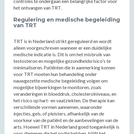
controles te ondergaan een belangrijke factor voor
het ontvangen van TRT.
Regulering en medische begeleiding
van TRT
TRT is in Nederland strikt gereguleerd en wordt
alleen voorgeschreven wanneer er een duidelijke
medische indicatie is. Dit is om het misbruik van
testosteron en mogelijke gezondheidsrisico's te
minimaliseren. Patiënten die in aanmerking komen
voor TRT moeten hun behandeling onder
nauwgezette medische begeleiding volgen om
mogelijke bijwerkingen te monitoren, zoals
veranderingen in bloeddruk, cholesterolniveaus, en
het risico op hart- en vaatziekten. De therapie kan
verschillende vormen aannemen, waaronder
injecties, gels, of pleisters, afhankelijk van de
voorkeur van de patiënt en de aanbevelingen van de
arts. Hoewel TRT in Nederland goed toegankelijk is
voor diegenen die het nodig hebben, blijft het