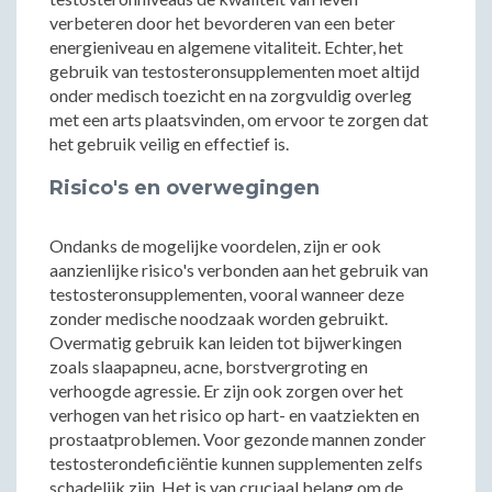
verbeteren door het bevorderen van een beter
energieniveau en algemene vitaliteit. Echter, het
gebruik van testosteronsupplementen moet altijd
onder medisch toezicht en na zorgvuldig overleg
met een arts plaatsvinden, om ervoor te zorgen dat
het gebruik veilig en effectief is.
Risico's en overwegingen
Ondanks de mogelijke voordelen, zijn er ook
aanzienlijke risico's verbonden aan het gebruik van
testosteronsupplementen, vooral wanneer deze
zonder medische noodzaak worden gebruikt.
Overmatig gebruik kan leiden tot bijwerkingen
zoals slaapapneu, acne, borstvergroting en
verhoogde agressie. Er zijn ook zorgen over het
verhogen van het risico op hart- en vaatziekten en
prostaatproblemen. Voor gezonde mannen zonder
testosterondeficiëntie kunnen supplementen zelfs
schadelijk zijn. Het is van cruciaal belang om de