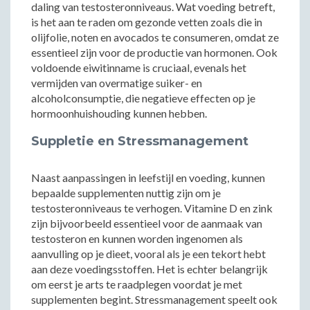
daling van testosteronniveaus. Wat voeding betreft,
is het aan te raden om gezonde vetten zoals die in
olijfolie, noten en avocados te consumeren, omdat ze
essentieel zijn voor de productie van hormonen. Ook
voldoende eiwitinname is cruciaal, evenals het
vermijden van overmatige suiker- en
alcoholconsumptie, die negatieve effecten op je
hormoonhuishouding kunnen hebben.
Suppletie en Stressmanagement
Naast aanpassingen in leefstijl en voeding, kunnen
bepaalde supplementen nuttig zijn om je
testosteronniveaus te verhogen. Vitamine D en zink
zijn bijvoorbeeld essentieel voor de aanmaak van
testosteron en kunnen worden ingenomen als
aanvulling op je dieet, vooral als je een tekort hebt
aan deze voedingsstoffen. Het is echter belangrijk
om eerst je arts te raadplegen voordat je met
supplementen begint. Stressmanagement speelt ook