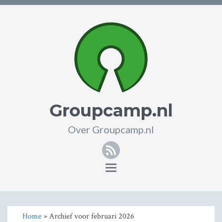
Groupcamp.nl
Over Groupcamp.nl
RSS
Toggle
navigation
Home
» Archief voor februari 2026