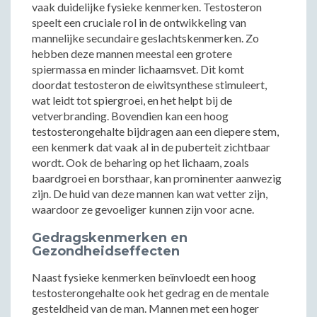
vaak duidelijke fysieke kenmerken. Testosteron
speelt een cruciale rol in de ontwikkeling van
mannelijke secundaire geslachtskenmerken. Zo
hebben deze mannen meestal een grotere
spiermassa en minder lichaamsvet. Dit komt
doordat testosteron de eiwitsynthese stimuleert,
wat leidt tot spiergroei, en het helpt bij de
vetverbranding. Bovendien kan een hoog
testosterongehalte bijdragen aan een diepere stem,
een kenmerk dat vaak al in de puberteit zichtbaar
wordt. Ook de beharing op het lichaam, zoals
baardgroei en borsthaar, kan prominenter aanwezig
zijn. De huid van deze mannen kan wat vetter zijn,
waardoor ze gevoeliger kunnen zijn voor acne.
Gedragskenmerken en
Gezondheidseffecten
Naast fysieke kenmerken beïnvloedt een hoog
testosterongehalte ook het gedrag en de mentale
gesteldheid van de man. Mannen met een hoger