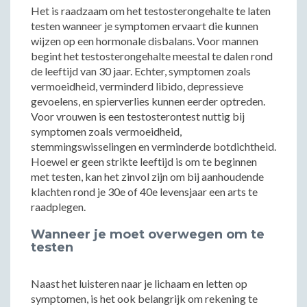
Het is raadzaam om het testosterongehalte te laten
testen wanneer je symptomen ervaart die kunnen
wijzen op een hormonale disbalans. Voor mannen
begint het testosterongehalte meestal te dalen rond
de leeftijd van 30 jaar. Echter, symptomen zoals
vermoeidheid, verminderd libido, depressieve
gevoelens, en spierverlies kunnen eerder optreden.
Voor vrouwen is een testosterontest nuttig bij
symptomen zoals vermoeidheid,
stemmingswisselingen en verminderde botdichtheid.
Hoewel er geen strikte leeftijd is om te beginnen
met testen, kan het zinvol zijn om bij aanhoudende
klachten rond je 30e of 40e levensjaar een arts te
raadplegen.
Wanneer je moet overwegen om te
testen
Naast het luisteren naar je lichaam en letten op
symptomen, is het ook belangrijk om rekening te