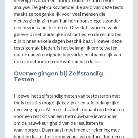
vervolgens naar een laboratorium te sturen voor
analyse. De gebruiksvriendelijke aard van deze tests
maakt ze toegankelijk voor veel mensen die
nieuwsgierig zijn naar hun hormoonspiegels zonder
een bezoek aan de dokter. Deze kits worden vaak
geleverd met duidelijke instructies, en de resultaten
zijn binnen enkele dagen beschikbaar. Hoewel deze
tests gemak bieden, is het belangrijk om te weten
dat de nauwkeurigheid kan variëren afhankelijk van
de testmethode en de kwaliteit van de kit.
Overwegingen bij Zelfstandig
Testen
Hoewel het zelfstandig meten van testosteron met
thuis testkits mogelijk is, zijn er enkele belangrijke
overwegingen. Allereerst is het cruciaal om te kiezen
voor een testkit van een betrouwbare leverancier
om de nauwkeurigheid van de resultaten te
waarborgen. Daarnaast moet men er rekening mee
houden dat testosteronniveaus van nature fluctueren