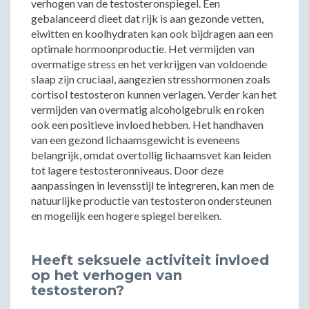
verhogen van de testosteronspiegel. Een
gebalanceerd dieet dat rijk is aan gezonde vetten,
eiwitten en koolhydraten kan ook bijdragen aan een
optimale hormoonproductie. Het vermijden van
overmatige stress en het verkrijgen van voldoende
slaap zijn cruciaal, aangezien stresshormonen zoals
cortisol testosteron kunnen verlagen. Verder kan het
vermijden van overmatig alcoholgebruik en roken
ook een positieve invloed hebben. Het handhaven
van een gezond lichaamsgewicht is eveneens
belangrijk, omdat overtollig lichaamsvet kan leiden
tot lagere testosteronniveaus. Door deze
aanpassingen in levensstijl te integreren, kan men de
natuurlijke productie van testosteron ondersteunen
en mogelijk een hogere spiegel bereiken.
Heeft seksuele activiteit invloed
op het verhogen van
testosteron?